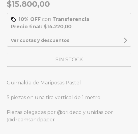
$15.800,00
10% OFF
con
Transferencia
Precio final:
$14.220,00
Ver cuotas y descuentos
SIN STOCK
Guirnalda de Mariposas Pastel
5 piezas en una tira vertical de 1 metro
Piezas plegadas por @ori.deco y unidas por
@dreamsandpaper