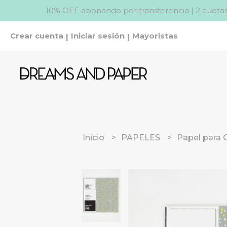
10% OFF abonando por transferencia | 2 cuotas
Crear cuenta
Iniciar sesión
Mayoristas
|
|
Inicio
PAPELES
Papel para 