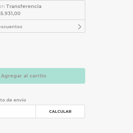
on
Transferencia
5.931,00
descuentos
Agregar al carrito
sto de envío
CALCULAR