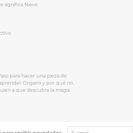
 significa Nieve.
otivo
Paso para hacer una pieza de
 aprender Origami y por qué no,
lguien a que descubra la magia
l para recibir novedades