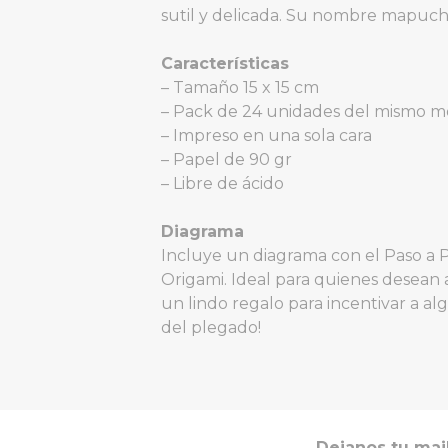
sutil y delicada. Su nombre mapuche
Características
– Tamaño 15 x 15 cm
– Pack de 24 unidades del mismo m
– Impreso en una sola cara
– Papel de 90 gr
– Libre de ácido
Diagrama
Incluye un diagrama con el Paso a 
Origami. Ideal para quienes desean
un lindo regalo para incentivar a a
del plegado!
Dejanos tu mai